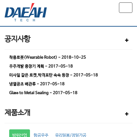
Toggl
navig
공지사항
착용로봇(Wearable Robot)
-
2018-10-25
우주개발 중장기 계획
-
2017-05-18
미사일 같은 로켓,박격포탄 속속 등장
-
2017-05-18
냉열공조 배관류
-
2017-05-18
Glass to Metal Sealing
-
2017-05-18
제품소개
방위산업
항공우주
유리밀봉/정밀가공